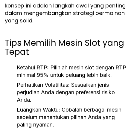
konsep ini adalah langkah awal yang penting
dalam mengembangkan strategi permainan
yang solid.
Tips Memilih Mesin Slot yang
Tepat
Ketahui RTP:
Pilihlah mesin slot dengan RTP
minimal 95% untuk peluang lebih baik.
Perhatikan Volatilitas:
Sesuaikan jenis
perjudian Anda dengan preferensi risiko
Anda.
Luangkan Waktu:
Cobalah berbagai mesin
sebelum menentukan pilihan Anda yang
paling nyaman.