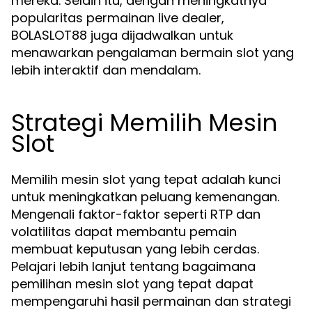
mereka. Selain itu, dengan meningkatnya
popularitas permainan live dealer,
BOLASLOT88 juga dijadwalkan untuk
menawarkan pengalaman bermain slot yang
lebih interaktif dan mendalam.
Strategi Memilih Mesin
Slot
Memilih mesin slot yang tepat adalah kunci
untuk meningkatkan peluang kemenangan.
Mengenali faktor-faktor seperti RTP dan
volatilitas dapat membantu pemain
membuat keputusan yang lebih cerdas.
Pelajari lebih lanjut tentang bagaimana
pemilihan mesin slot yang tepat dapat
mempengaruhi hasil permainan dan strategi