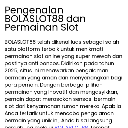
Pengenalan
BOLASLOT88 dan
Permainan Slot
BOLASLOT88 telah dikenal luas sebagai salah
satu platform terbaik untuk menikmati
permainan slot online yang super mewah dan
pastinya anti boncos. Didirikan pada tahun
2025, situs ini menawarkan pengalaman
bermain yang aman dan menyenangkan bagi
para pemain. Dengan berbagai pilihan
permainan yang inovatif dan mengasyikkan,
pemain dapat merasakan sensasi bermain
slot dari kenyamanan rumah mereka. Apabila
Anda tertarik untuk mencoba pengalaman
bermain yang unik ini, Anda bisa langsung
bergabung melalui
, tempat
BOLASLOT88