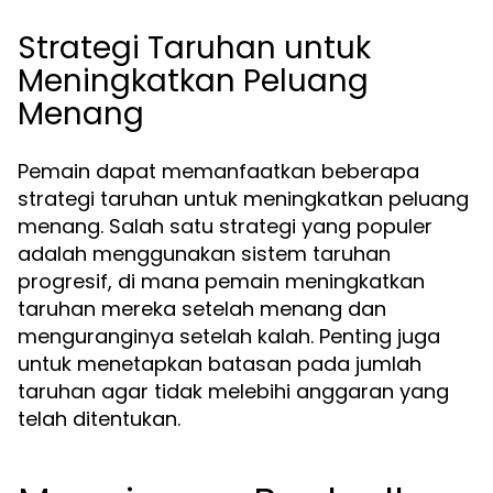
Strategi Taruhan untuk
Meningkatkan Peluang
Menang
Pemain dapat memanfaatkan beberapa
strategi taruhan untuk meningkatkan peluang
menang. Salah satu strategi yang populer
adalah menggunakan sistem taruhan
progresif, di mana pemain meningkatkan
taruhan mereka setelah menang dan
menguranginya setelah kalah. Penting juga
untuk menetapkan batasan pada jumlah
taruhan agar tidak melebihi anggaran yang
telah ditentukan.