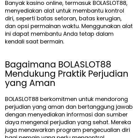
Banyak kasino online, termasuk BOLASLOT88,
menyediakan alat untuk membantu kontrol
diri, seperti batas setoran, batas kerugian,
dan opsi permainan waktu. Menggunakan alat
ini dapat membantu Anda tetap dalam
kendali saat bermain.
Bagaimana BOLASLOT88
Mendukung Praktik Perjudian
yang Aman
BOLASLOT88 berkomitmen untuk mendorong
perjudian yang aman dan bertanggung jawab
dengan menyediakan informasi dan sumber
daya mengenai perjudian yang sehat. Mereka
juga menawarkan program pengecualian diri
bagi pemain yang perlu mengontrol