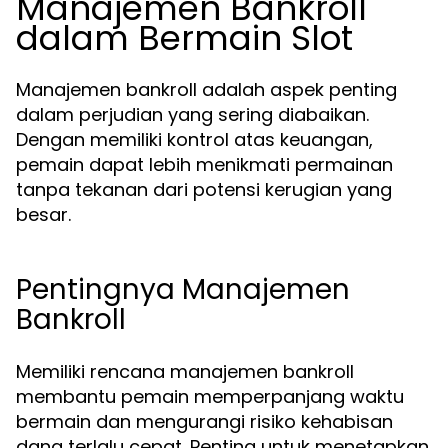
Manajemen Bankroll
dalam Bermain Slot
Manajemen bankroll adalah aspek penting
dalam perjudian yang sering diabaikan.
Dengan memiliki kontrol atas keuangan,
pemain dapat lebih menikmati permainan
tanpa tekanan dari potensi kerugian yang
besar.
Pentingnya Manajemen
Bankroll
Memiliki rencana manajemen bankroll
membantu pemain memperpanjang waktu
bermain dan mengurangi risiko kehabisan
dana terlalu cepat. Penting untuk menetapkan