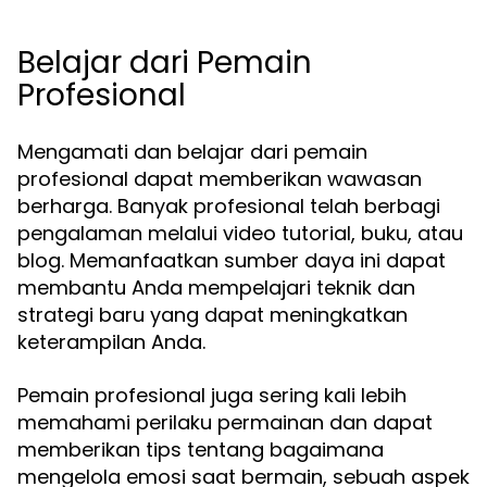
Belajar dari Pemain
Profesional
Mengamati dan belajar dari pemain
profesional dapat memberikan wawasan
berharga. Banyak profesional telah berbagi
pengalaman melalui video tutorial, buku, atau
blog. Memanfaatkan sumber daya ini dapat
membantu Anda mempelajari teknik dan
strategi baru yang dapat meningkatkan
keterampilan Anda.
Pemain profesional juga sering kali lebih
memahami perilaku permainan dan dapat
memberikan tips tentang bagaimana
mengelola emosi saat bermain, sebuah aspek