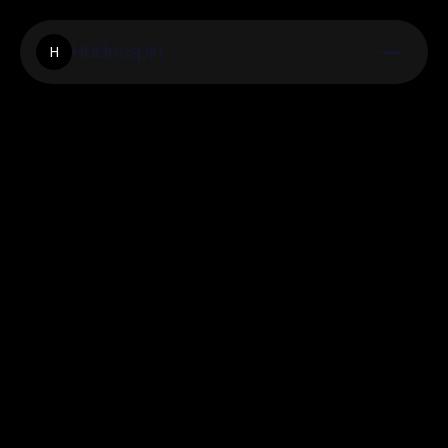
Hadesspin
H