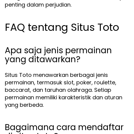
penting dalam perjudian.
FAQ tentang Situs Toto
Apa saja jenis permainan
yang ditawarkan?
Situs Toto menawarkan berbagai jenis
permainan, termasuk slot, poker, roulette,
baccarat, dan taruhan olahraga. Setiap
permainan memiliki karakteristik dan aturan
yang berbeda.
Bagaimana cara mendaftar