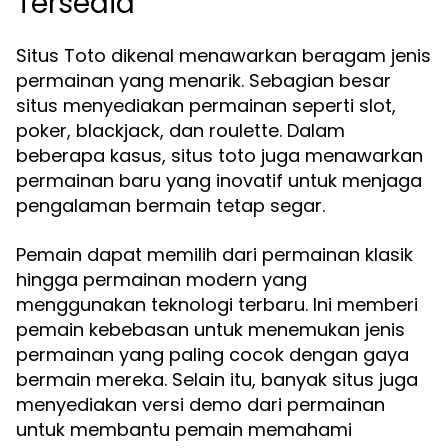
Tersedia
Situs Toto dikenal menawarkan beragam jenis
permainan yang menarik. Sebagian besar
situs menyediakan permainan seperti slot,
poker, blackjack, dan roulette. Dalam
beberapa kasus, situs toto juga menawarkan
permainan baru yang inovatif untuk menjaga
pengalaman bermain tetap segar.
Pemain dapat memilih dari permainan klasik
hingga permainan modern yang
menggunakan teknologi terbaru. Ini memberi
pemain kebebasan untuk menemukan jenis
permainan yang paling cocok dengan gaya
bermain mereka. Selain itu, banyak situs juga
menyediakan versi demo dari permainan
untuk membantu pemain memahami