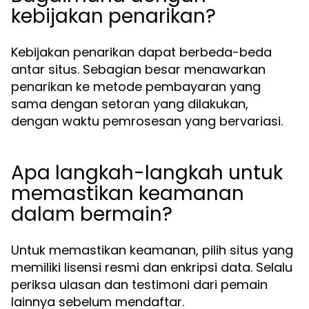
kebijakan penarikan?
Kebijakan penarikan dapat berbeda-beda
antar situs. Sebagian besar menawarkan
penarikan ke metode pembayaran yang
sama dengan setoran yang dilakukan,
dengan waktu pemrosesan yang bervariasi.
Apa langkah-langkah untuk
memastikan keamanan
dalam bermain?
Untuk memastikan keamanan, pilih situs yang
memiliki lisensi resmi dan enkripsi data. Selalu
periksa ulasan dan testimoni dari pemain
lainnya sebelum mendaftar.