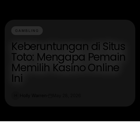
GAMBLING
Keberuntungan di Situs
Toto: Mengapa Pemain
Memilih Kasino Online
Ini
Holly Warren
May 28, 2026
H