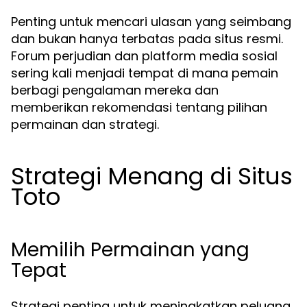
Penting untuk mencari ulasan yang seimbang
dan bukan hanya terbatas pada situs resmi.
Forum perjudian dan platform media sosial
sering kali menjadi tempat di mana pemain
berbagi pengalaman mereka dan
memberikan rekomendasi tentang pilihan
permainan dan strategi.
Strategi Menang di Situs
Toto
Memilih Permainan yang
Tepat
Strategi penting untuk meningkatkan peluang