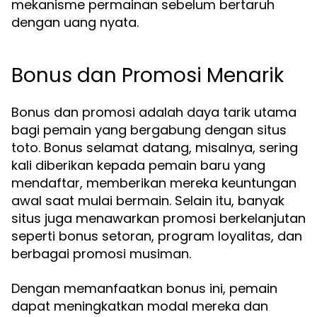
mekanisme permainan sebelum bertaruh
dengan uang nyata.
Bonus dan Promosi Menarik
Bonus dan promosi adalah daya tarik utama
bagi pemain yang bergabung dengan situs
toto. Bonus selamat datang, misalnya, sering
kali diberikan kepada pemain baru yang
mendaftar, memberikan mereka keuntungan
awal saat mulai bermain. Selain itu, banyak
situs juga menawarkan promosi berkelanjutan
seperti bonus setoran, program loyalitas, dan
berbagai promosi musiman.
Dengan memanfaatkan bonus ini, pemain
dapat meningkatkan modal mereka dan