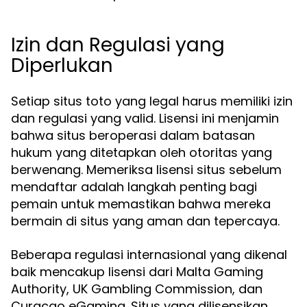
Izin dan Regulasi yang
Diperlukan
Setiap situs toto yang legal harus memiliki izin
dan regulasi yang valid. Lisensi ini menjamin
bahwa situs beroperasi dalam batasan
hukum yang ditetapkan oleh otoritas yang
berwenang. Memeriksa lisensi situs sebelum
mendaftar adalah langkah penting bagi
pemain untuk memastikan bahwa mereka
bermain di situs yang aman dan tepercaya.
Beberapa regulasi internasional yang dikenal
baik mencakup lisensi dari Malta Gaming
Authority, UK Gambling Commission, dan
Curacao eGaming. Situs yang dilisensikan