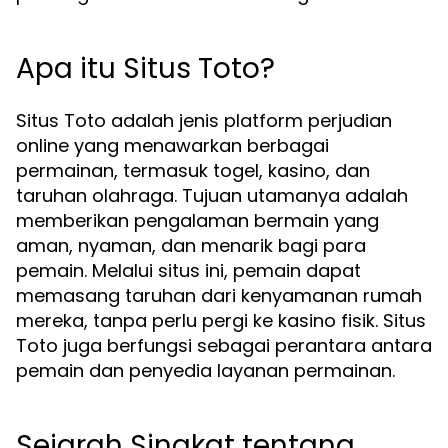
Apa itu Situs Toto?
Situs Toto adalah jenis platform perjudian
online yang menawarkan berbagai
permainan, termasuk togel, kasino, dan
taruhan olahraga. Tujuan utamanya adalah
memberikan pengalaman bermain yang
aman, nyaman, dan menarik bagi para
pemain. Melalui situs ini, pemain dapat
memasang taruhan dari kenyamanan rumah
mereka, tanpa perlu pergi ke kasino fisik. Situs
Toto juga berfungsi sebagai perantara antara
pemain dan penyedia layanan permainan.
Sejarah Singkat tentang