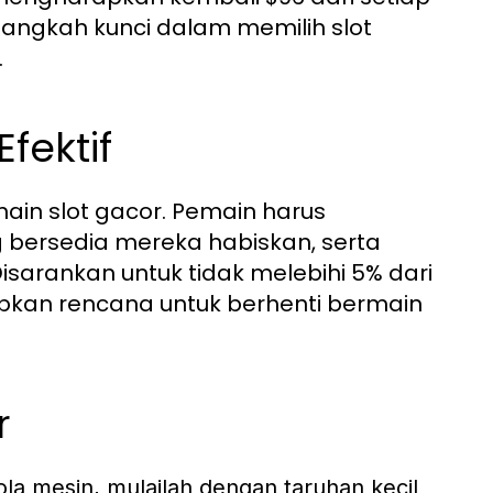
angkah kunci dalam memilih slot
.
fektif
ain slot gacor. Pemain harus
bersedia mereka habiskan, serta
arankan untuk tidak melebihi 5% dari
siapkan rencana untuk berhenti bermain
r
 mesin, mulailah dengan taruhan kecil