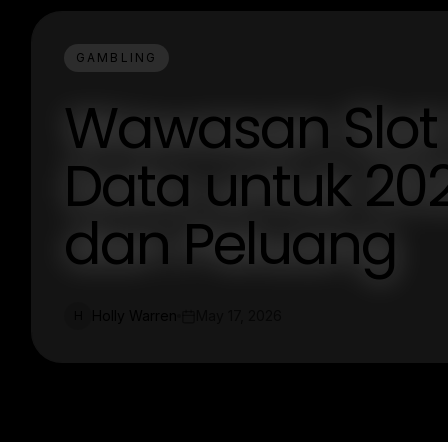
GAMBLING
Wawasan Slot 
Data untuk 20
dan Peluang
Holly Warren
May 17, 2026
H