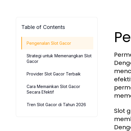
Table of Contents
Pe
Pengenalan Slot Gacor
Perma
Strategi untuk Memenangkan Slot
Gacor
Deng
menca
Provider Slot Gacor Terbaik
efekti
perma
Cara Memainkan Slot Gacor
Secara Efektif
mema
Tren Slot Gacor di Tahun 2026
Slot 
membe
Denga