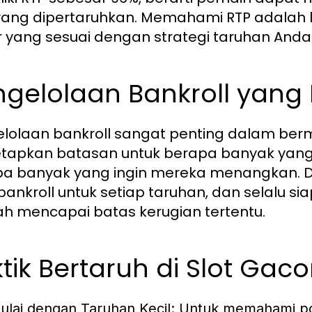
yang dipertaruhkan. Memahami RTP adalah l
 yang sesuai dengan strategi taruhan Anda
gelolaan Bankroll yang E
lolaan bankroll sangat penting dalam berm
apkan batasan untuk berapa banyak yang 
a banyak yang ingin mereka menangkan. Dis
 bankroll untuk setiap taruhan, dan selalu 
ah mencapai batas kerugian tertentu.
tik Bertaruh di Slot Gaco
ulai dengan Taruhan Kecil:
Untuk memahami pola