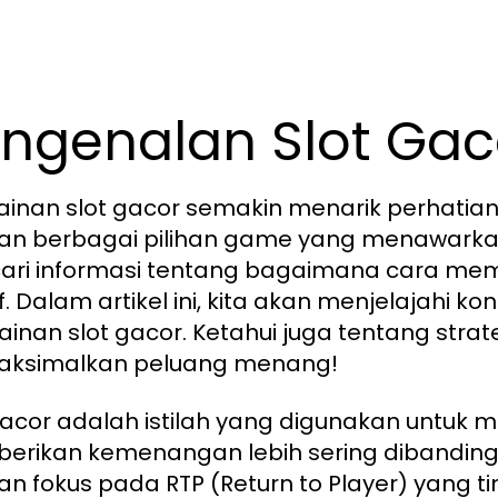
ngenalan Slot Gac
inan slot gacor semakin menarik perhatian p
an berbagai pilihan game yang menawarka
ri informasi tentang bagaimana cara memi
f. Dalam artikel ini, kita akan menjelajahi kon
inan slot gacor. Ketahui juga tentang str
ksimalkan peluang menang!
gacor adalah istilah yang digunakan untuk
rikan kemenangan lebih sering dibandingk
n fokus pada RTP (Return to Player) yang t