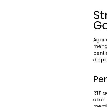
St
G
Agar 
menge
penti
diapl
Pe
RTP a
akan 
memil