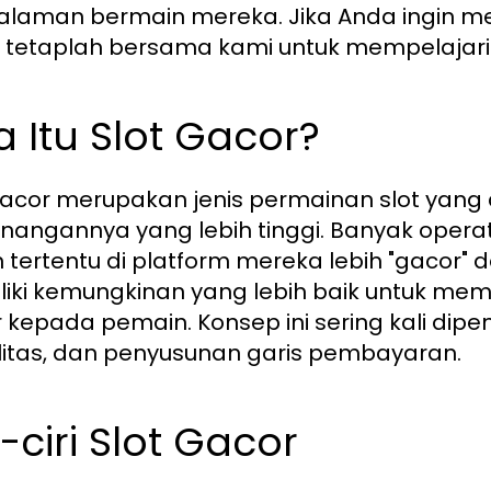
laman bermain mereka. Jika Anda ingin me
, tetaplah bersama kami untuk mempelajari l
 Itu Slot Gacor?
gacor merupakan jenis permainan slot yang 
angannya yang lebih tinggi. Banyak opera
 tertentu di platform mereka lebih "gacor" 
iki kemungkinan yang lebih baik untuk me
 kepada pemain. Konsep ini sering kali dipeng
ilitas, dan penyusunan garis pembayaran.
i-ciri Slot Gacor